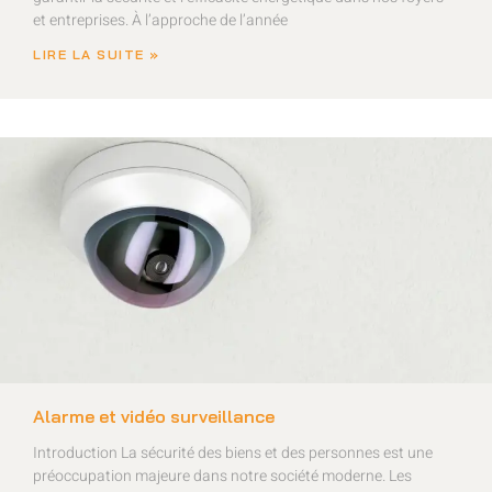
et entreprises. À l’approche de l’année
LIRE LA SUITE »
Alarme et vidéo surveillance
Introduction La sécurité des biens et des personnes est une
préoccupation majeure dans notre société moderne. Les