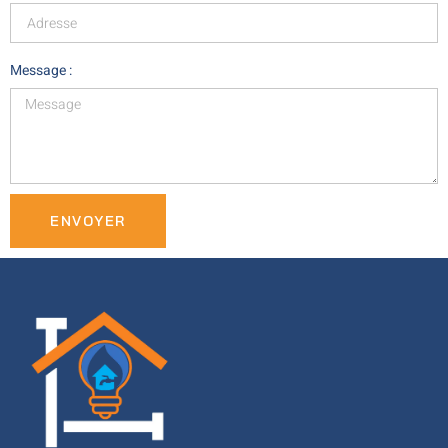
Message :
ENVOYER