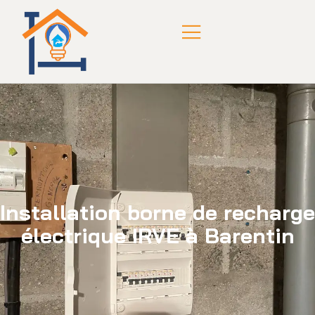
Installation borne de recharge
électrique IRVE à Barentin