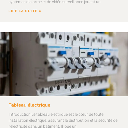
systèmes d’alarme et de vidéo surveillance jouent un
LIRE LA SUITE »
Tableau électrique
Introduction Le tableau électrique est le cœur de toute
installation électrique, assurant la distribution et la sécurité de
l’électricité dans un bâtiment. Il joue un