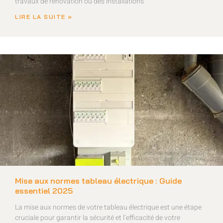
travaux de rénovation ou des installations
LIRE LA SUITE »
Mise aux normes tableau électrique : Guide
essentiel 2025
La mise aux normes de votre tableau électrique est une étape
cruciale pour garantir la sécurité et l’efficacité de votre