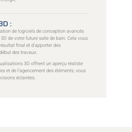
3D :
sation de logiciels de conception avancés
3D de votre future salle de bain. Cela vous
résultat final et d’apporter des
début des travaux.
ualisations 3D offrent un aperçu réaliste
res et de l’agencement des éléments, vous
cisions éclairées.