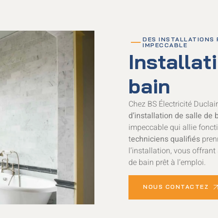
DES INSTALLATIONS
IMPECCABLE
Installat
bain
Chez BS Électricité Ducla
d’installation de salle de
impeccable qui allie foncti
t
echniciens qualifiés
prenn
l’installation, vous offrant
de bain prêt à l’emploi.
NOUS CONTACTEZ