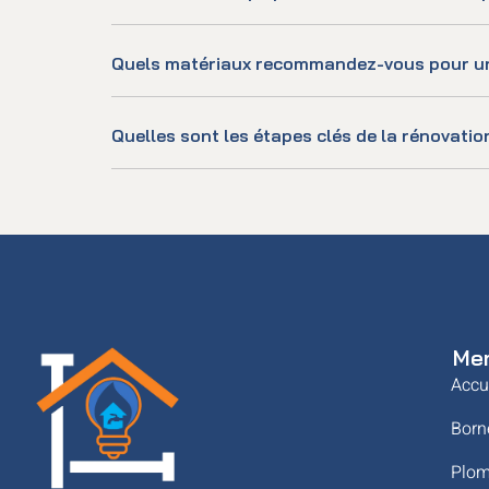
Quels matériaux recommandez-vous pour une s
Quelles sont les étapes clés de la rénovation
Me
Accu
Born
Plom