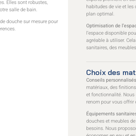
s. Elles sont robustes,
habitudes de vie et les
tre salle de bain.
plan optimal.
de douche sur mesure pour
Optimisation de l’espac
érences.
l’espace disponible pour
agréable à utiliser. Cel
sanitaires, des meubles
Choix des mat
Conseils personnalisés
matériaux, des finition
et fonctionnalité. Nous
renom pour vous offrir 
Équipements sanitaires
douches et meubles de s
besoins. Nous proposo
économes en eau et en 