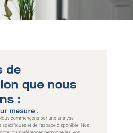
s de
ion que nous
ns :
sur mesure :
ous commençons par une analyse
s spécifiques et de l’espace disponible. Nos
mpte vos préférences personnelles, vos