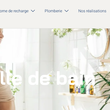
orne de recharge
Plomberie
Nos réalisations
lle de bain