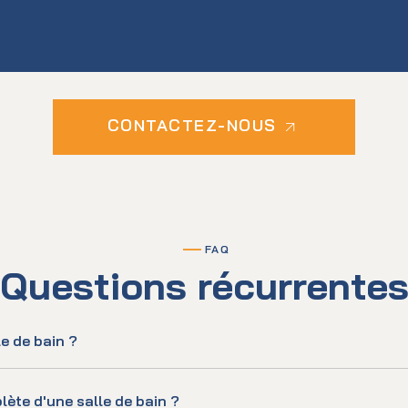
CONTACTEZ-NOUS
FAQ
Questions récurrente
e de bain ?
ète d'une salle de bain ?