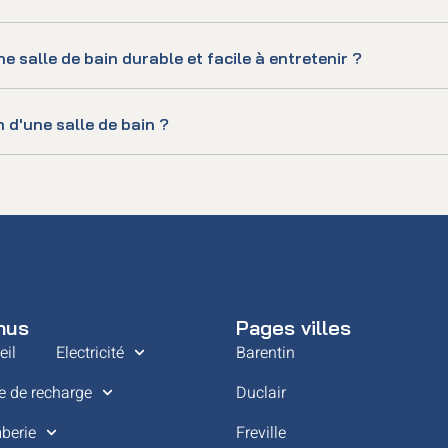
alle de bain durable et facile à entretenir ?
 d'une salle de bain ?
nus
Pages villes
eil
Electricité
Barentin
e de recharge
Duclair
berie
Freville