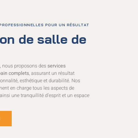
 PROFESSIONNELLES POUR UN RÉSULTAT
ion de salle de
ir, nous proposons des
services
 bain complets
, assurant un résultat
onnalité, esthétique et durabilité. Nos
ent en charge tous les aspects de
 ainsi une tranquillité d’esprit et un espace