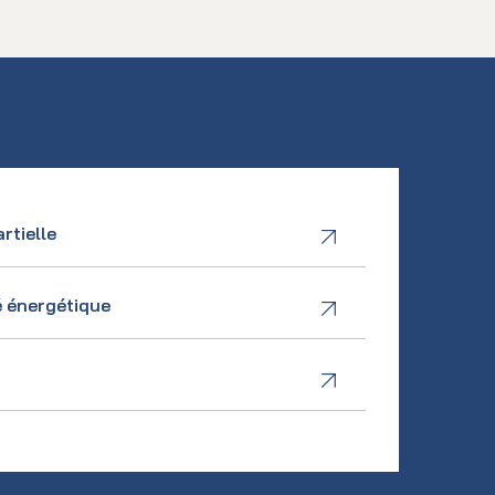
rtielle
é énergétique