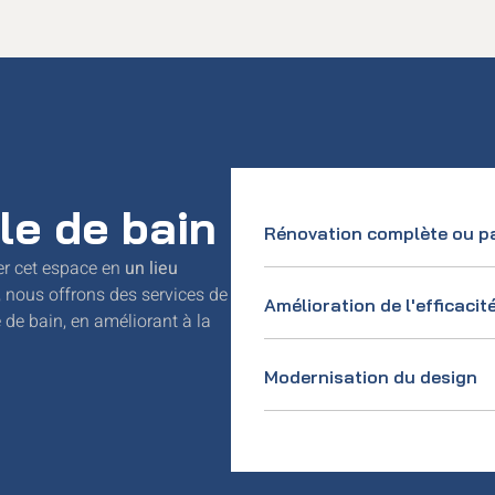
le de bain
Rénovation complète ou pa
er cet espace en
un lieu
r, nous offrons des services de
Amélioration de l'efficacit
e de bain, en améliorant à la
Modernisation du design