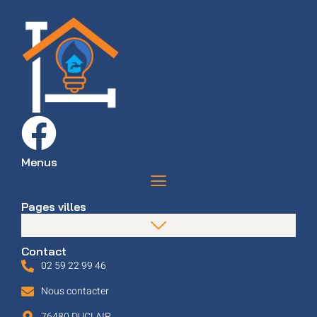
Menus
Pages villes
Contact
02 59 22 99 46
Nous contacter
76480 DUCLAIR