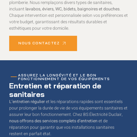
plomberie. Nous remplaçons divers types de sanitaires,
incluant
lavabos, éviers, WC, bidets, baignoires et douches
.
Chaque intervention est personnalisée selon vos préférences et
votre budget, garantissant des résultats durables et
esthétiques pour votre domicile.
NOUS CONTACTEZ
ASSUREZ LA LONGÉVITÉ ET LE BON
FONCTIONNEMENT DE VOS ÉQUIPEMENTS
Entretien et réparation de
sanitaires
L’entretien régulier
et les réparations rapides sont essentiels
pour prolonger la durée de vie de vos équipements sanitaires et
assurer leur bon fonctionnement. Chez BS Électricité Duclair,
nous offrons des services complets d’entretien
et de
réparation pour garantir que vos installations sanitaires
restent en parfait état.