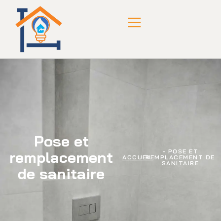
Pose et
- POSE ET
remplacement
ACCUEIL
REMPLACEMENT DE
SANITAIRE
de sanitaire