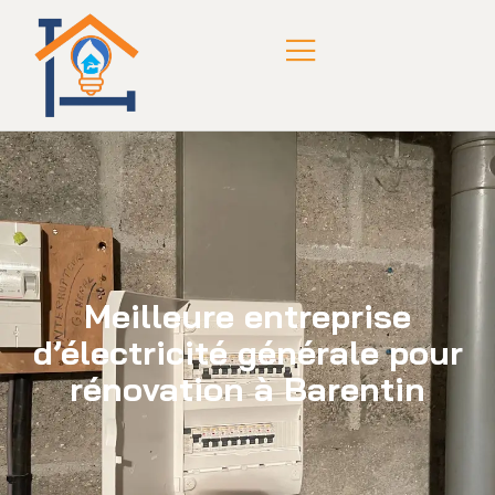
Meilleure entreprise
d’électricité générale pour
rénovation à Barentin