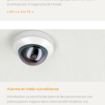
et entreprises. À l’approche de l’année
LIRE LA SUITE »
Alarme et vidéo surveillance
Introduction La sécurité des biens et des personnes est une
préoccupation majeure dans notre société moderne. Les