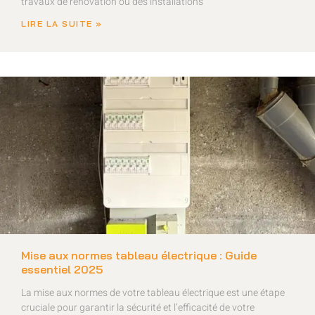
travaux de rénovation ou des installations
LIRE LA SUITE »
Mise aux normes tableau électrique : Guide
essentiel 2025
La mise aux normes de votre tableau électrique est une étape
cruciale pour garantir la sécurité et l’efficacité de votre