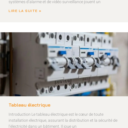
systèmes d’alarme et de vidéo surveillance jouent un
LIRE LA SUITE »
Tableau électrique
Introduction Le tableau électrique est le cœur de toute
installation électrique, assurant la distribution et la sécurité de
l’électricité dans un bâtiment. Il joue un