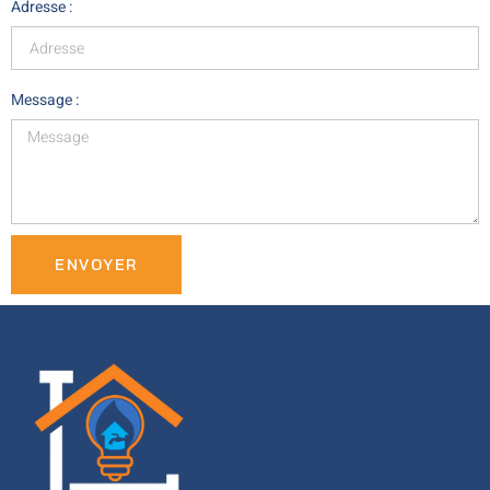
Adresse :
Message :
ENVOYER