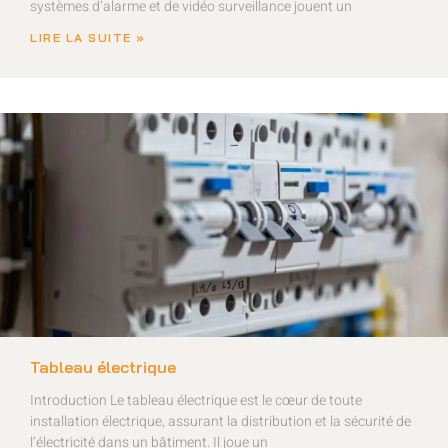
systèmes d’alarme et de vidéo surveillance jouent un
LIRE LA SUITE »
Tableau électrique
Introduction Le tableau électrique est le cœur de toute
installation électrique, assurant la distribution et la sécurité de
l’électricité dans un bâtiment. Il joue un