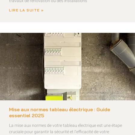
travaux de rénovation ou des installations
LIRE LA SUITE »
Mise aux normes tableau électrique : Guide
essentiel 2025
La mise aux normes de votre tableau électrique est une étape
cruciale pour garantir la sécurité et l’efficacité de votre