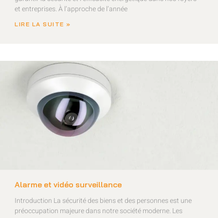
et entreprises. À l’approche de l’année
LIRE LA SUITE »
Alarme et vidéo surveillance
Introduction La sécurité des biens et des personnes est une
préoccupation majeure dans notre société moderne. Les