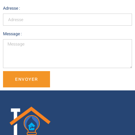
Adresse :
Message :
ENVOYER