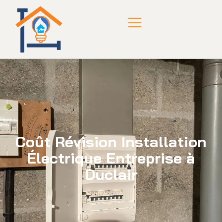
Coût Révision Installation
Électrique Entreprise à
Duclair