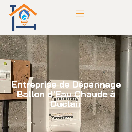
Entreprise de Dépannage
Ballon d’Eau Chaude à
Duclair