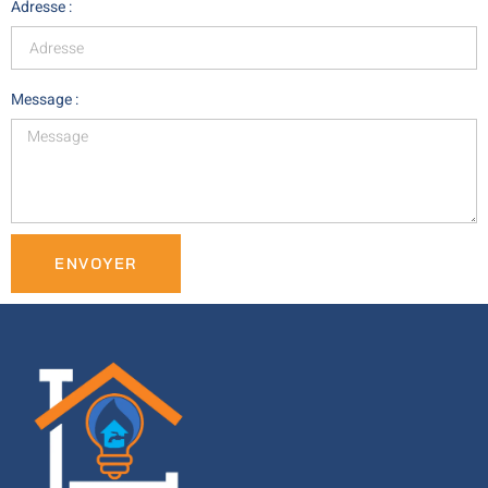
Adresse :
Message :
ENVOYER