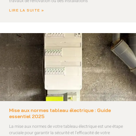
travaux de rénovation ou des installations
LIRE LA SUITE »
Mise aux normes tableau électrique : Guide
essentiel 2025
La mise aux normes de votre tableau électrique est une étape
cruciale pour garantir la sécurité et l’efficacité de votre