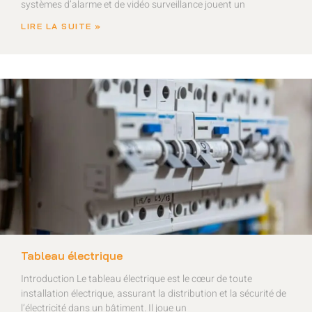
systèmes d’alarme et de vidéo surveillance jouent un
LIRE LA SUITE »
Tableau électrique
Introduction Le tableau électrique est le cœur de toute
installation électrique, assurant la distribution et la sécurité de
l’électricité dans un bâtiment. Il joue un