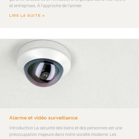
et entreprises. À l’approche de l’année
LIRE LA SUITE »
Alarme et vidéo surveillance
Introduction La sécurité des biens et des personnes est une
préoccupation majeure dans notre société moderne. Les