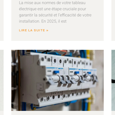
La mise aux normes de votre tableau
électrique est une étape cruciale pour
garantir la sécurité et l’efficacité de votre
installation. En 2025, il est
LIRE LA SUITE »