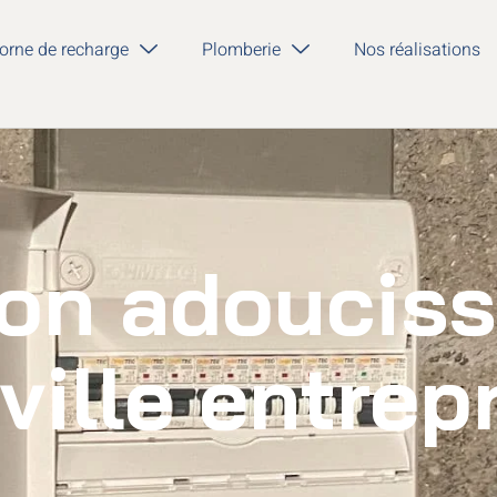
orne de recharge
Plomberie
Nos réalisations
ion adoucis
ville entrep