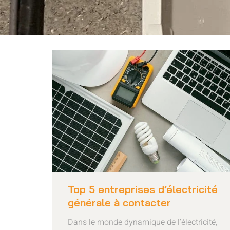
Top 5 entreprises d’électricité
générale à contacter
Dans le monde dynamique de l’électricité,