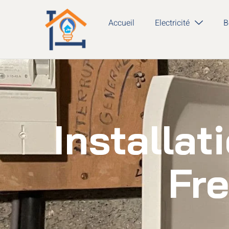
Accueil
Electricité
B
Installat
Fre