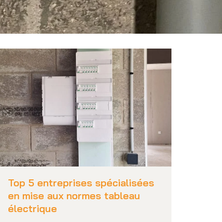
Top 5 entreprises spécialisées
en mise aux normes tableau
électrique