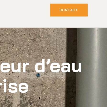
CONTACT
seur d’eau
rise