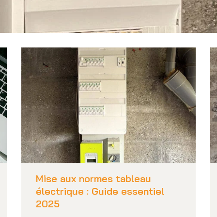
Mise aux normes tableau
électrique : Guide essentiel
2025