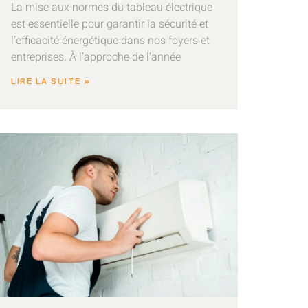
La mise aux normes du tableau électrique
est essentielle pour garantir la sécurité et
l’efficacité énergétique dans nos foyers et
entreprises. À l’approche de l’année
LIRE LA SUITE »