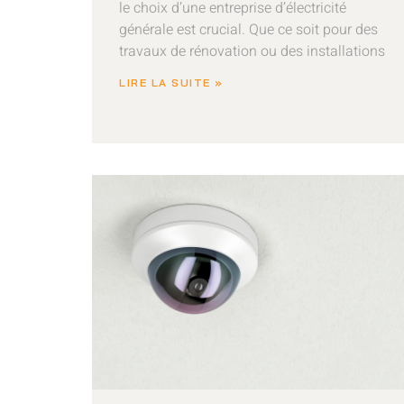
le choix d’une entreprise d’électricité
générale est crucial. Que ce soit pour des
travaux de rénovation ou des installations
LIRE LA SUITE »