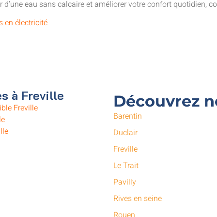
 d’une eau sans calcaire et améliorer votre confort quotidien, con
s en électricité
s à Freville
Découvrez no
ble Freville
Barentin
le
lle
Duclair
Freville
Le Trait
Pavilly
Rives en seine
Rouen