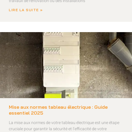
travaux de rénovation ou des installations
LIRE LA SUITE »
Mise aux normes tableau électrique : Guide
essentiel 2025
La mise aux normes de votre tableau électrique est une étape
cruciale pour garantir la sécurité et l’efficacité de votre