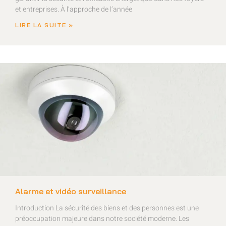
et entreprises. À l’approche de l’année
LIRE LA SUITE »
Alarme et vidéo surveillance
Introduction La sécurité des biens et des personnes est une
préoccupation majeure dans notre société moderne. Les