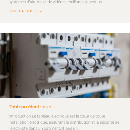
systèmes d’alarme et de vidéo surveillance jouent un
LIRE LA SUITE »
Tableau électrique
Introduction Le tableau électrique est le cœur de toute
installation électrique, assurant la distribution et la sécurité de
l’électricité dans un bâtiment. Il joue un