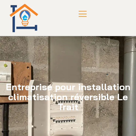
Entreprise pour installation
climatisation réversible Le
Trait