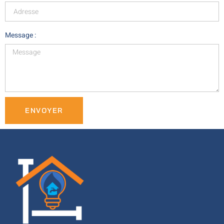
Message :
ENVOYER