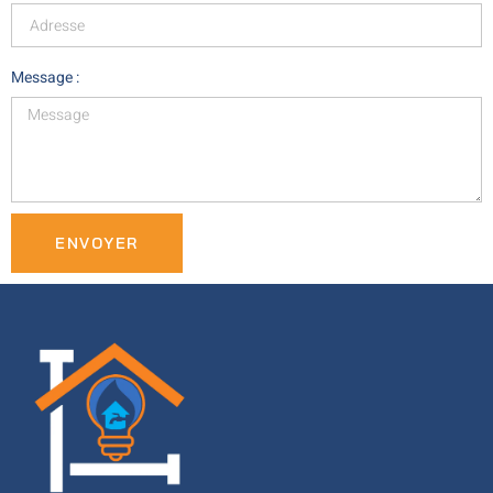
Message :
ENVOYER