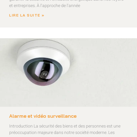
et entreprises. À l’approche de l’année
LIRE LA SUITE »
Alarme et vidéo surveillance
Introduction La sécurité des biens et des personnes est une
préoccupation majeure dans notre société moderne. Les