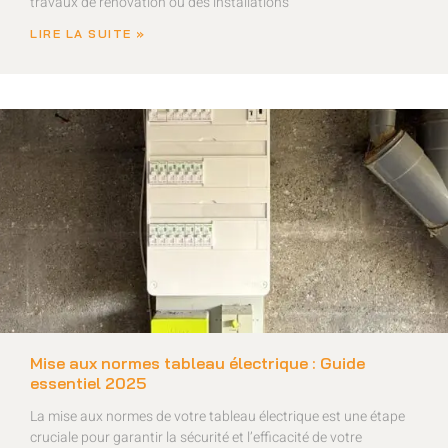
travaux de rénovation ou des installations
LIRE LA SUITE »
Mise aux normes tableau électrique : Guide
essentiel 2025
La mise aux normes de votre tableau électrique est une étape
cruciale pour garantir la sécurité et l’efficacité de votre