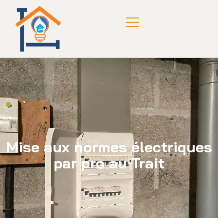
Mise aux normes électriques
par pro au Trait