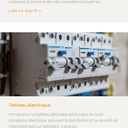
systèmes d’alarme et de vidéo surveillance jouent un
LIRE LA SUITE »
Tableau électrique
Introduction Le tableau électrique est le cœur de toute
installation électrique, assurant la distribution et la sécurité de
l’électricité dans un bâtiment. Il joue un