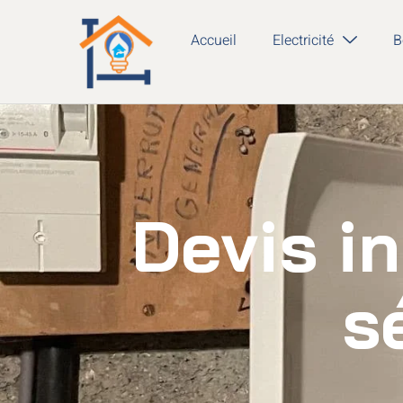
Accueil
Electricité
B
Devis in
s