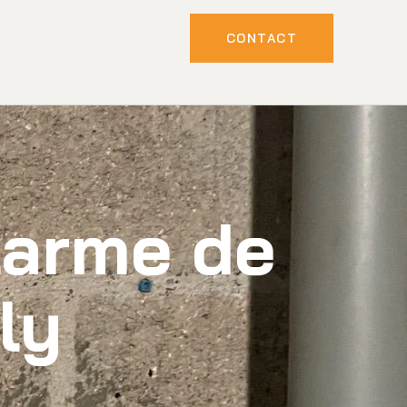
CONTACT
alarme de
ly