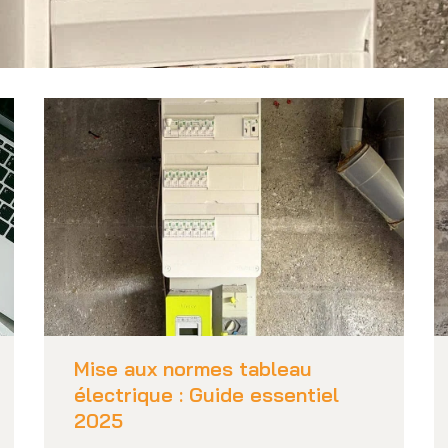
Mise aux normes tableau
électrique : Guide essentiel
2025