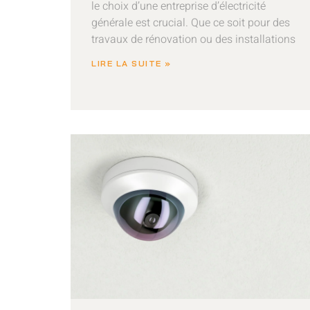
le choix d’une entreprise d’électricité
générale est crucial. Que ce soit pour des
travaux de rénovation ou des installations
LIRE LA SUITE »