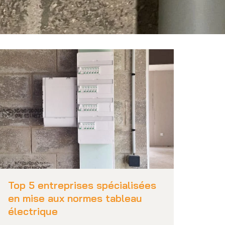
Top 5 entreprises spécialisées
en mise aux normes tableau
électrique