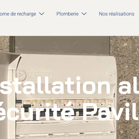
orne de recharge
Plomberie
Nos réalisations
stallation 
écurité Pavil