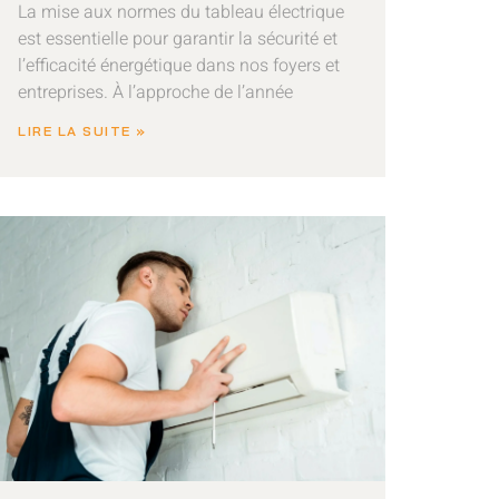
La mise aux normes du tableau électrique
est essentielle pour garantir la sécurité et
l’efficacité énergétique dans nos foyers et
entreprises. À l’approche de l’année
LIRE LA SUITE »