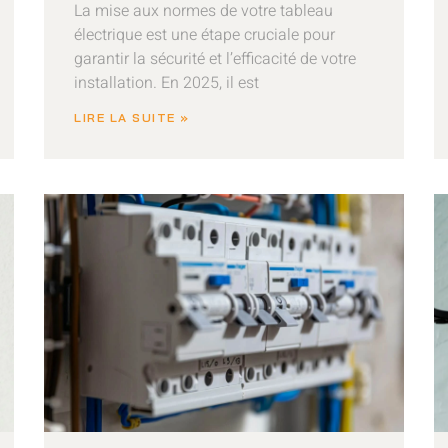
La mise aux normes de votre tableau
électrique est une étape cruciale pour
garantir la sécurité et l’efficacité de votre
installation. En 2025, il est
LIRE LA SUITE »