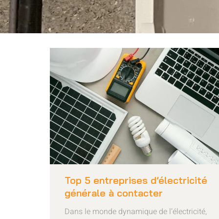
Top 5 entreprises d’électricité
générale à contacter
Dans le monde dynamique de l’électricité,