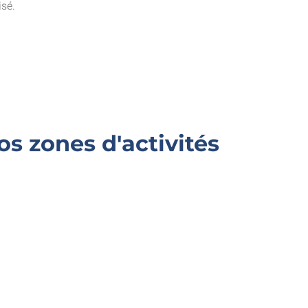
isé.
s zones d'activités