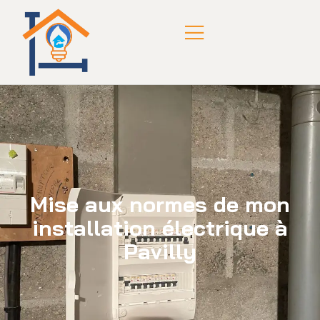
Mise aux normes de mon
installation électrique à
Pavilly