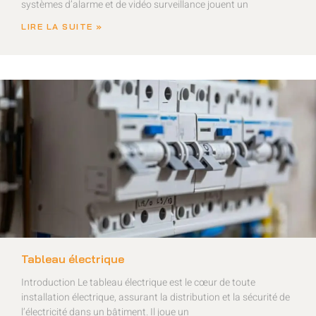
systèmes d’alarme et de vidéo surveillance jouent un
LIRE LA SUITE »
Tableau électrique
Introduction Le tableau électrique est le cœur de toute
installation électrique, assurant la distribution et la sécurité de
l’électricité dans un bâtiment. Il joue un