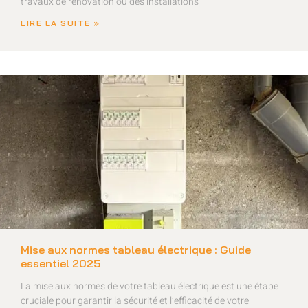
travaux de rénovation ou des installations
LIRE LA SUITE »
Mise aux normes tableau électrique : Guide
essentiel 2025
La mise aux normes de votre tableau électrique est une étape
cruciale pour garantir la sécurité et l’efficacité de votre