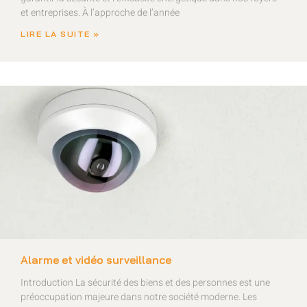
et entreprises. À l’approche de l’année
LIRE LA SUITE »
Alarme et vidéo surveillance
Introduction La sécurité des biens et des personnes est une
préoccupation majeure dans notre société moderne. Les