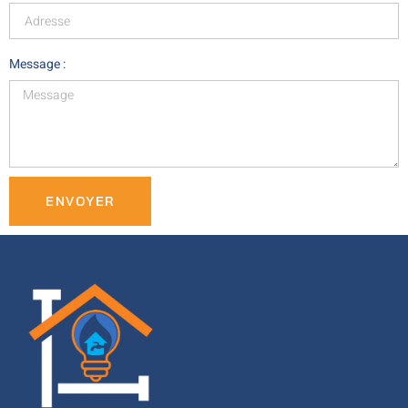
Message :
ENVOYER