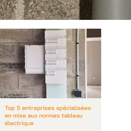
Top 5 entreprises spécialisées
en mise aux normes tableau
électrique