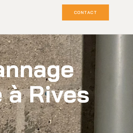
CONTACT
pannage
 à Rives