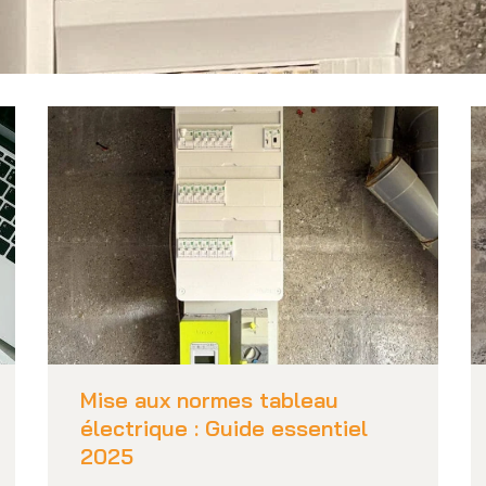
Mise aux normes tableau
électrique : Guide essentiel
2025