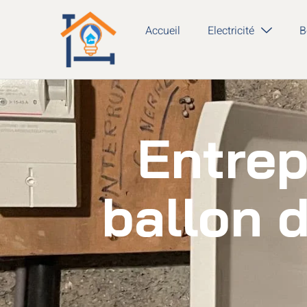
Accueil
Electricité
B
Entrep
ballon 