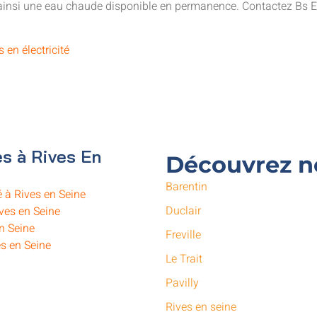
 ainsi une eau chaude disponible en permanence. Contactez Bs El
s en électricité
s à Rives En
Découvrez no
Barentin
é à Rives en Seine
Duclair
ives en Seine
n Seine
Freville
s en Seine
Le Trait
Pavilly
Rives en seine