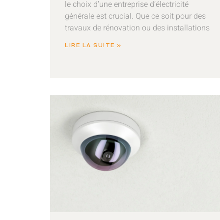
le choix d’une entreprise d’électricité
générale est crucial. Que ce soit pour des
travaux de rénovation ou des installations
LIRE LA SUITE »