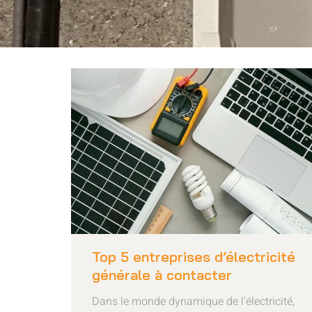
Top 5 entreprises d’électricité
générale à contacter
Dans le monde dynamique de l’électricité,