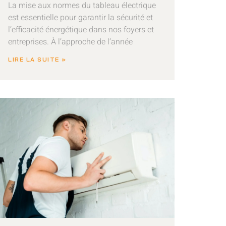
La mise aux normes du tableau électrique
est essentielle pour garantir la sécurité et
l’efficacité énergétique dans nos foyers et
entreprises. À l’approche de l’année
LIRE LA SUITE »