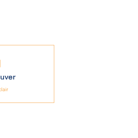
ouver
lair