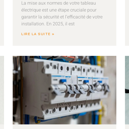
La mise aux normes de votre tableau
électrique est une étape cruciale pour
garantir la sécurité et l’efficacité de votre
installation. En 2025, il est
LIRE LA SUITE »