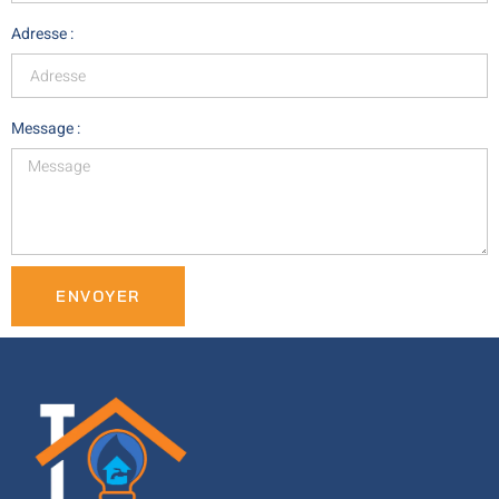
Adresse :
Message :
ENVOYER