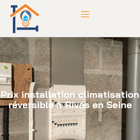
Prix installation climatisation
réversible à Rives en Seine