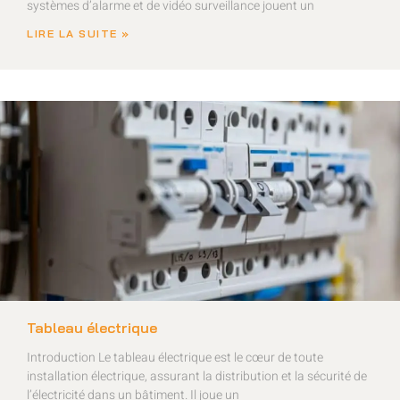
systèmes d’alarme et de vidéo surveillance jouent un
LIRE LA SUITE »
Tableau électrique
Introduction Le tableau électrique est le cœur de toute
installation électrique, assurant la distribution et la sécurité de
l’électricité dans un bâtiment. Il joue un