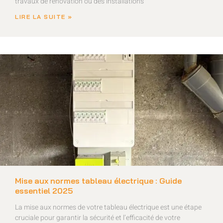
travaux de rénovation ou des installations
LIRE LA SUITE »
Mise aux normes tableau électrique : Guide
essentiel 2025
La mise aux normes de votre tableau électrique est une étape
cruciale pour garantir la sécurité et l’efficacité de votre