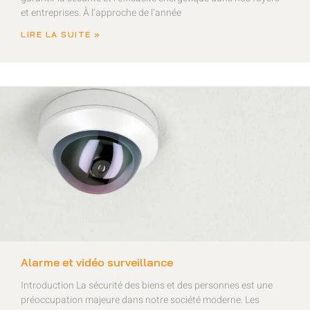
et entreprises. À l’approche de l’année
LIRE LA SUITE »
Alarme et vidéo surveillance
Introduction La sécurité des biens et des personnes est une
préoccupation majeure dans notre société moderne. Les