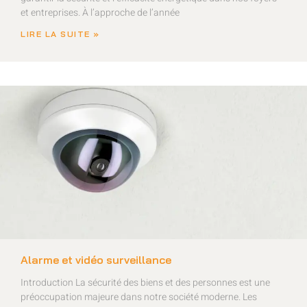
et entreprises. À l’approche de l’année
LIRE LA SUITE »
Alarme et vidéo surveillance
Introduction La sécurité des biens et des personnes est une
préoccupation majeure dans notre société moderne. Les