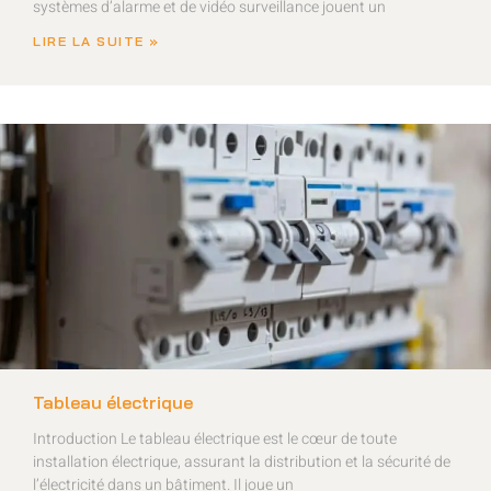
systèmes d’alarme et de vidéo surveillance jouent un
LIRE LA SUITE »
Tableau électrique
Introduction Le tableau électrique est le cœur de toute
installation électrique, assurant la distribution et la sécurité de
l’électricité dans un bâtiment. Il joue un