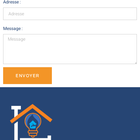
Adresse :
Message :
ENVOYER