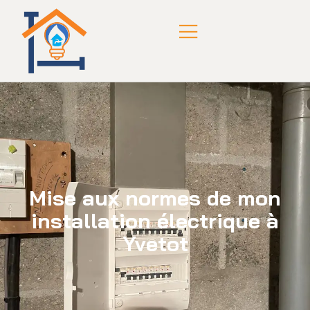
Mise aux normes de mon
installation électrique à
Yvetot