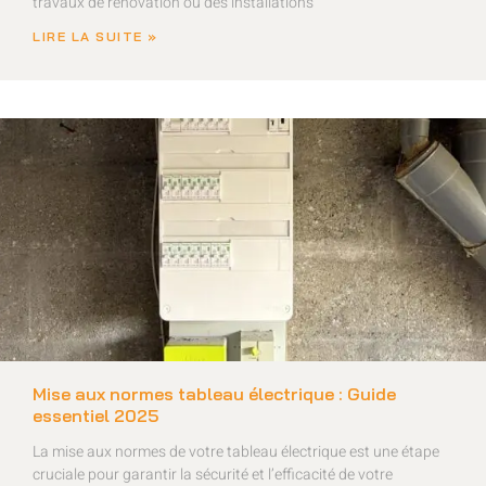
travaux de rénovation ou des installations
LIRE LA SUITE »
Mise aux normes tableau électrique : Guide
essentiel 2025
La mise aux normes de votre tableau électrique est une étape
cruciale pour garantir la sécurité et l’efficacité de votre