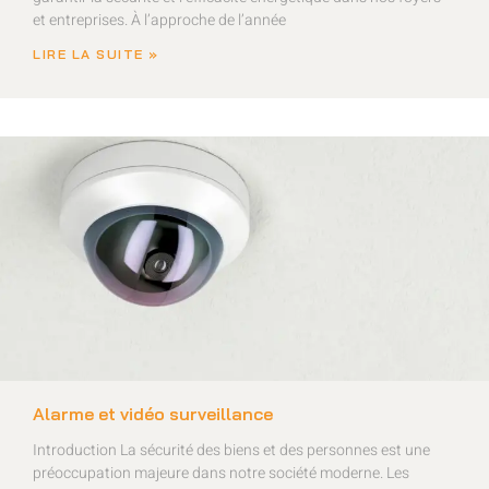
et entreprises. À l’approche de l’année
LIRE LA SUITE »
Alarme et vidéo surveillance
Introduction La sécurité des biens et des personnes est une
préoccupation majeure dans notre société moderne. Les