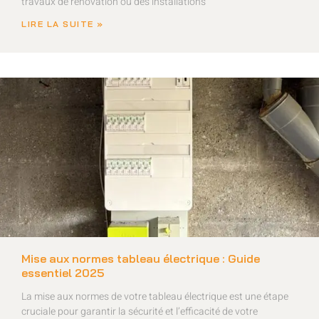
travaux de rénovation ou des installations
LIRE LA SUITE »
Mise aux normes tableau électrique : Guide
essentiel 2025
La mise aux normes de votre tableau électrique est une étape
cruciale pour garantir la sécurité et l’efficacité de votre