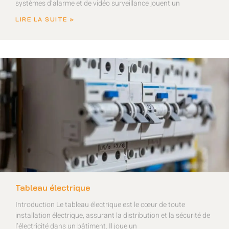
systèmes d’alarme et de vidéo surveillance jouent un
LIRE LA SUITE »
Tableau électrique
Introduction Le tableau électrique est le cœur de toute
installation électrique, assurant la distribution et la sécurité de
l’électricité dans un bâtiment. Il joue un