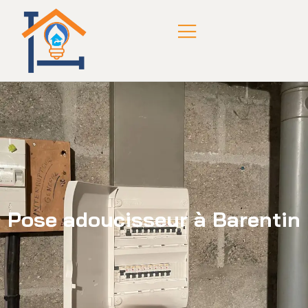
Pose adoucisseur à Barentin