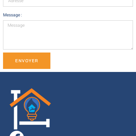
Message :
ENVOYER