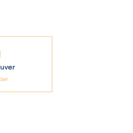
ouver
lair