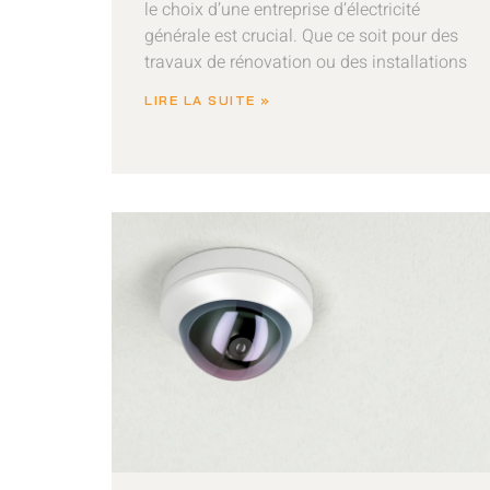
le choix d’une entreprise d’électricité
générale est crucial. Que ce soit pour des
travaux de rénovation ou des installations
LIRE LA SUITE »