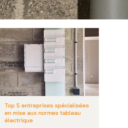
Top 5 entreprises spécialisées
en mise aux normes tableau
électrique