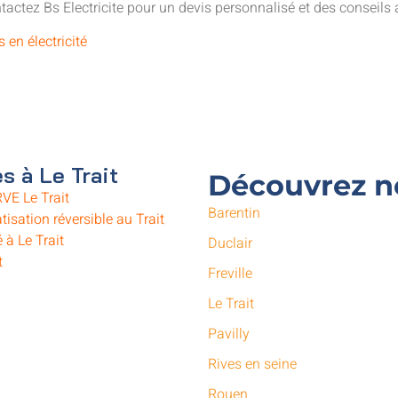
tactez Bs Electricite pour un devis personnalisé et des conseils
s en électricité
s à Le Trait
Découvrez no
RVE Le Trait
Barentin
tisation réversible au Trait
 à Le Trait
Duclair
t
Freville
Le Trait
Pavilly
Rives en seine
Rouen