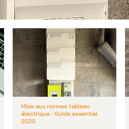
Mise aux normes tableau
électrique : Guide essentiel
2025