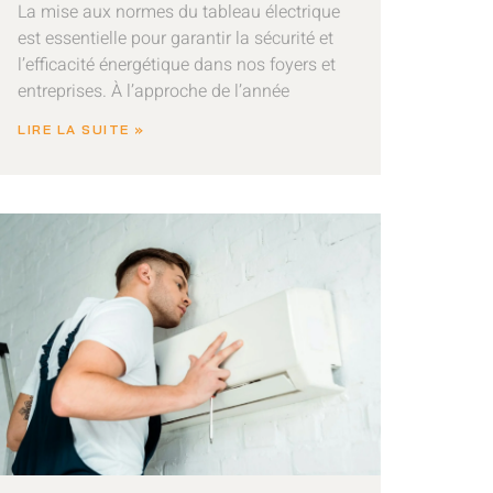
La mise aux normes du tableau électrique
est essentielle pour garantir la sécurité et
l’efficacité énergétique dans nos foyers et
entreprises. À l’approche de l’année
LIRE LA SUITE »