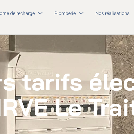
orne de recharge
Plomberie
Nos réalisations
s tarifs éle
IRVE Le Trai