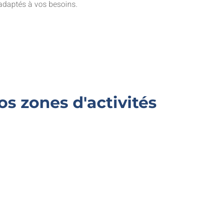
 adaptés à vos besoins.
s zones d'activités