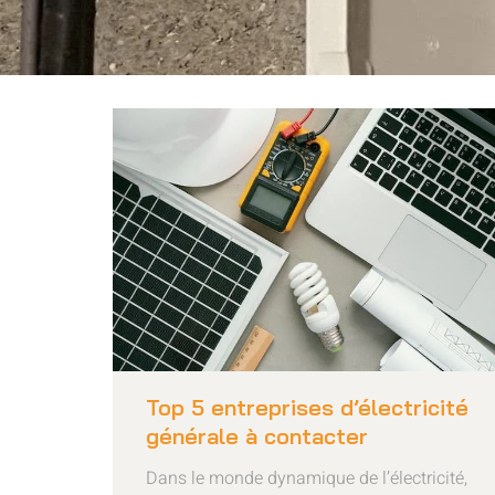
Top 5 entreprises d’électricité
générale à contacter
Dans le monde dynamique de l’électricité,