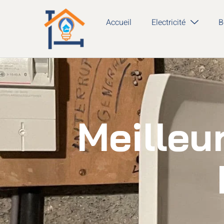
Accueil
Electricité
B
Meilleur