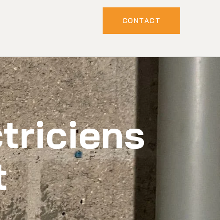
CONTACT
ctriciens
t