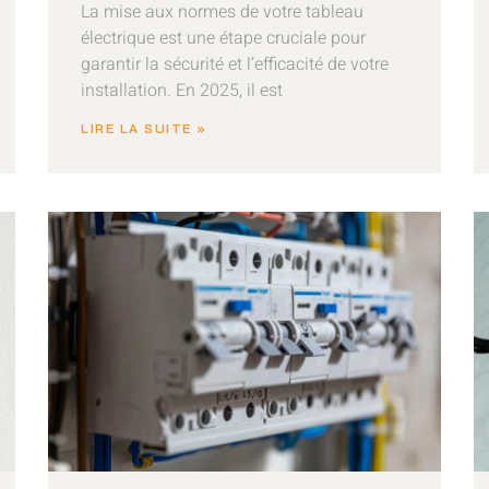
La mise aux normes de votre tableau
électrique est une étape cruciale pour
garantir la sécurité et l’efficacité de votre
installation. En 2025, il est
LIRE LA SUITE »