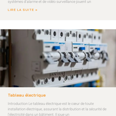
systèmes d’alarme et de vidéo surveillance jouent un
LIRE LA SUITE »
Tableau électrique
Introduction Le tableau électrique est le cœur de toute
installation électrique, assurant la distribution et la sécurité de
l’électricité dans un bâtiment. Il joue un