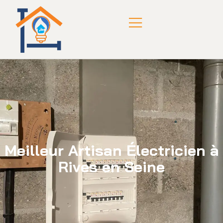
Meilleur Artisan Électricien à
Rives en Seine