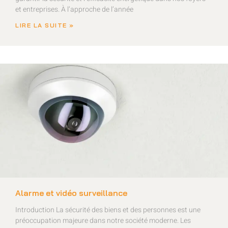
et entreprises. À l’approche de l’année
LIRE LA SUITE »
Alarme et vidéo surveillance
Introduction La sécurité des biens et des personnes est une
préoccupation majeure dans notre société moderne. Les