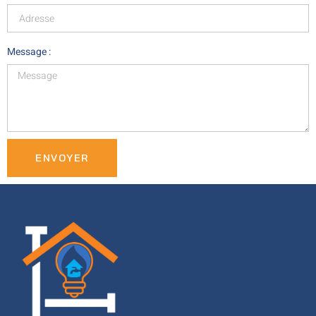
Message :
ENVOYER