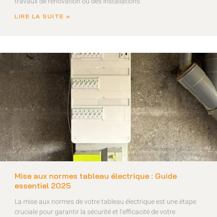
travaux de rénovation ou des installations
LIRE LA SUITE »
Mise aux normes tableau électrique : Guide
essentiel 2025
La mise aux normes de votre tableau électrique est une étape
cruciale pour garantir la sécurité et l’efficacité de votre